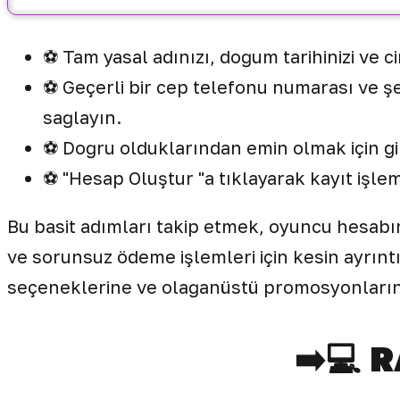
⚽️ Tam yasal adınızı, doğum tarihinizi ve ci
⚽️ Geçerli bir cep telefonu numarası ve ş
sağlayın.
⚽️ Doğru olduklarından emin olmak için giri
⚽️ "Hesap Oluştur "a tıklayarak kayıt işle
Bu basit adımları takip etmek, oyuncu hesabını
ve sorunsuz ödeme işlemleri için kesin ayrınt
seçeneklerine ve olağanüstü promosyonlarına 
➡️💻 