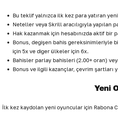
Bu teklif yalnızca ilk kez para yatıran yeni
Neteller veya Skrill aracılığıyla yapılan p
Hak kazanmak için hesabınızda aktif bir 
Bonus, değişen bahis gereksinimleriyle bi
için 5x ve diğer ülkeler için 6x.
Bahisler parlay bahisleri (2.00+ oran) ve
Bonus ve ilgili kazançlar, çevrim şartları 
Yeni O
İlk kez kaydolan yeni oyuncular için Rabona Ca