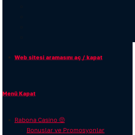
Web sitesi aramasını aç / kapat
Menü
Kapat
Rabona Casino 🤑
Bonuslar ve Promosyonlar