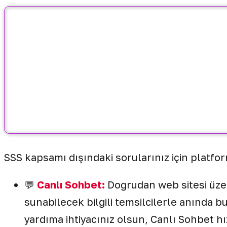
SSS kapsamı dışındaki sorularınız için platfo
💬
Canlı Sohbet:
Doğrudan web sitesi üzer
sunabilecek bilgili temsilcilerle anında b
yardıma ihtiyacınız olsun, Canlı Sohbet hız