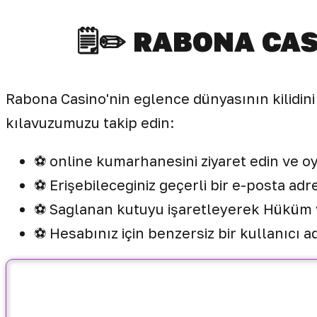
🗒✏️ RABONA CA
Rabona Casino'nin eğlence dünyasının kilidini
kılavuzumuzu takip edin:
⚽️ online kumarhanesini ziyaret edin ve oy
⚽️ Erişebileceğiniz geçerli bir e-posta adr
⚽️ Sağlanan kutuyu işaretleyerek Hüküm ve
⚽️ Hesabınız için benzersiz bir kullanıcı ad