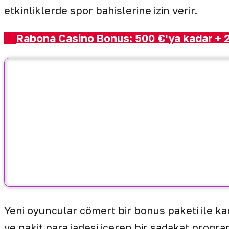
etkinliklerde spor bahislerine izin verir.
Rabona Casino Bonus: 500 €'ya kadar +
Yeni oyuncular cömert bir bonus paketi ile k
ve nakit para iadesi içeren bir sadakat progra