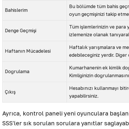
Bu bölümde tüm bahis geçmiş
Bahislerim
oyun geçmişinizi takip etme
Tüm işlemlerinizin ve para y
Denge Geçmişi
izlemenize olanak tanıyarak
Haftalık yarışmalara ve me
Haftanın Mücadelesi
edebileceğiniz yerdir. Diğe
Kumarhanenin ek kimlik doğ
Doğrulama
Kimliğinizin doğrulanmasını
Hesabınızı kullanmayı biti
Çıkış
yapabilirsiniz.
Ayrıca, kontrol paneli yeni oyunculara başlang
SSS'ler sık sorulan sorulara yanıtlar sağlayab