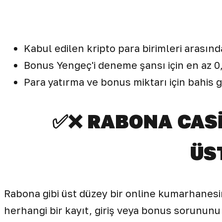
Kabul edilen kripto para birimleri arası
Bonus Yengeç'i deneme şansı için en az 0
Para yatırma ve bonus miktarı için bahis g
✅❌ RABONA CASI
ÜS
Rabona gibi üst düzey bir online kumarhanesi
herhangi bir kayıt, giriş veya bonus sorununu