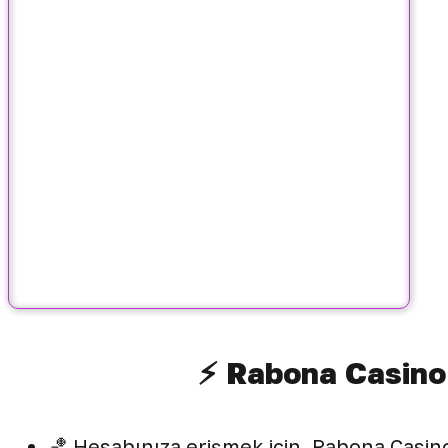
⚡️ Rabona Casino 
🏀 Hesabınıza erişmek için, Rabona Casino