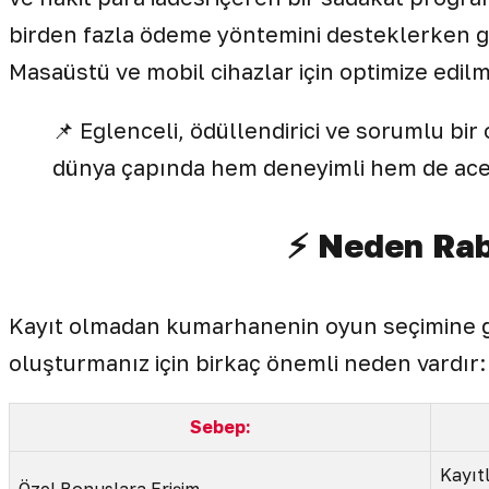
birden fazla ödeme yöntemini desteklerken gü
Masaüstü ve mobil cihazlar için optimize edil
📌 Eğlenceli, ödüllendirici ve sorumlu b
dünya çapında hem deneyimli hem de acem
⚡️ Neden Rab
Kayıt olmadan kumarhanenin oyun seçimine göz
oluşturmanız için birkaç önemli neden vardır:
Sebep:
Kayıt