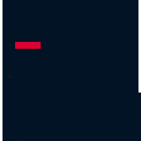
Bonus 🎁