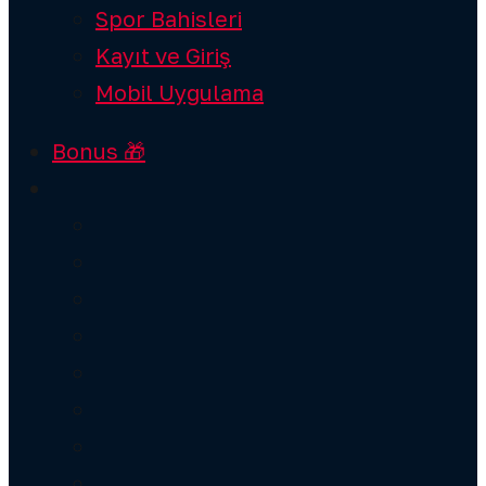
Spor Bahisleri
Kayıt ve Giriş
Mobil Uygulama
Bonus 🎁