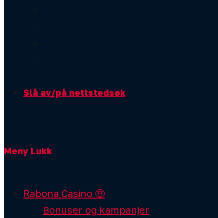
Slå av/på nettstedsøk
Meny
Lukk
Rabona Casino 🤑
Bonuser og kampanjer