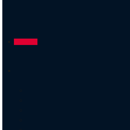
Bonus 🎁