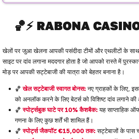
🏀⚡️ RABONA CASINO स्पोर
खेलों पर जुआ खेलना आपकी पसंदीदा टीमों और एथलीटों के साथ
साइट पर दांव लगाना मददगार होता है जो आपको रास्ते में पुरस
मोड़ पर आपकी सट्टेबाजी की यात्रा को बेहतर बनाना है।
🏀
खेल सट्टेबाजी स्वागत बोनस:
नए ग्राहकों के लिए, 
को अनलॉक करने के लिए बेटर्स को विशिष्ट दांव लगाने क
🏀
स्पोर्ट्सबुक घाटे पर 10% कैशबैक:
यह साप्ताहिक ऑफर
गणना के लिए कुछ शर्तें भी शामिल हैं।
🏀
स्पोर्ट्स जैकपॉट €15,000 तक:
सट्टेबाजों के पास