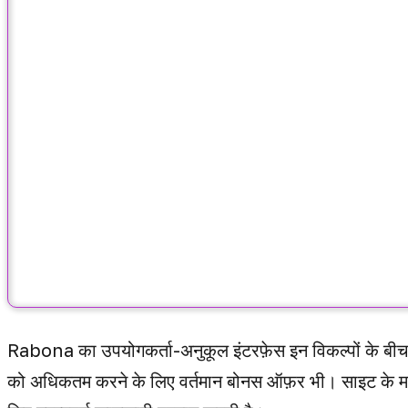
Rabona का उपयोगकर्ता-अनुकूल इंटरफ़ेस इन विकल्पों के बीच सहज
को अधिकतम करने के लिए वर्तमान बोनस ऑफ़र भी। साइट के माध्