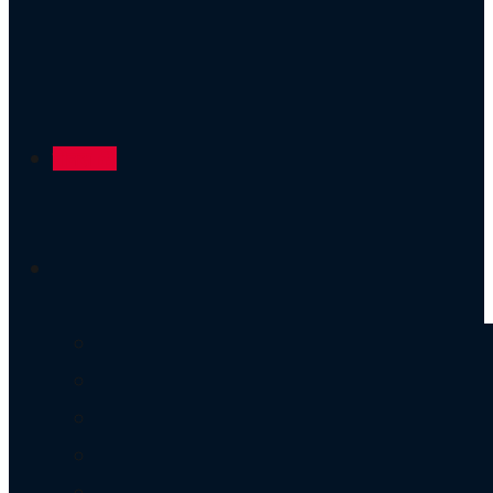
बोनस 🎁