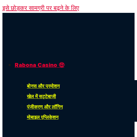
इसे छोड़कर सामग्री पर बढ़ने के लिए
Rabona Casino 🤑
बोनस और प्रमोशन
खेल में सट्टेबाजी
पंजीकरण और लॉगिन
मोबाइल एप्लिकेशन