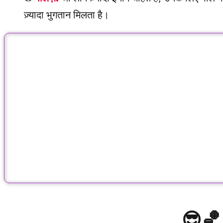
ज़्यादा भुगतान मिलता है।
😎🏀 प