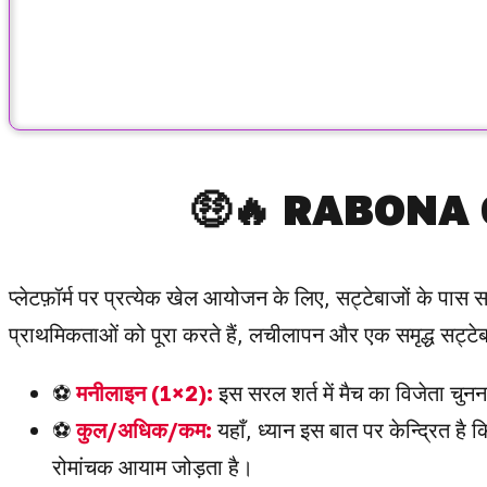
🤑🔥 RABONA CASI
प्लेटफ़ॉर्म पर प्रत्येक खेल आयोजन के लिए, सट्टेबाजों के पास 
प्राथमिकताओं को पूरा करते हैं, लचीलापन और एक समृद्ध सट्टेब
⚽️
मनीलाइन (1×2):
इस सरल शर्त में मैच का विजेता चुन
⚽️
कुल/अधिक/कम:
यहाँ, ध्यान इस बात पर केन्द्रित है
रोमांचक आयाम जोड़ता है।