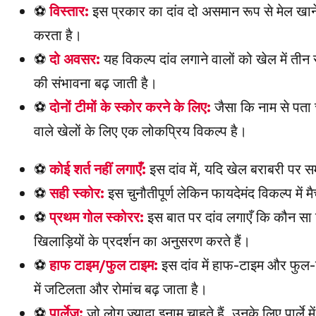
⚽️
विस्तार:
इस प्रकार का दांव दो असमान रूप से मेल खाने
करता है।
⚽️
दो अवसर:
यह विकल्प दांव लगाने वालों को खेल में ती
की संभावना बढ़ जाती है।
⚽️
दोनों टीमों के स्कोर करने के लिए:
जैसा कि नाम से पता च
वाले खेलों के लिए एक लोकप्रिय विकल्प है।
⚽️
कोई शर्त नहीं लगाएँ:
इस दांव में, यदि खेल बराबरी पर स
⚽️
सही स्कोर:
इस चुनौतीपूर्ण लेकिन फायदेमंद विकल्प में
⚽️
प्रथम गोल स्कोरर:
इस बात पर दांव लगाएँ कि कौन सा 
खिलाड़ियों के प्रदर्शन का अनुसरण करते हैं।
⚽️
हाफ टाइम/फुल टाइम:
इस दांव में हाफ-टाइम और फुल-ट
में जटिलता और रोमांच बढ़ जाता है।
⚽️
पार्लेज़:
जो लोग ज़्यादा इनाम चाहते हैं, उनके लिए पार्ले 