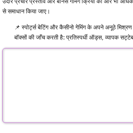
उदार प्रचार प्रस्ताव और बोनस गेमिंग क्रिया को और भी अधिक
से समाधान किया जाए।
📌 स्पोर्ट्स बेटिंग और कैसीनो गेमिंग के अपने अनूठे म
बॉक्सों की जाँच करती है: प्रतिस्पर्धी ऑड्स, व्यापक सट्