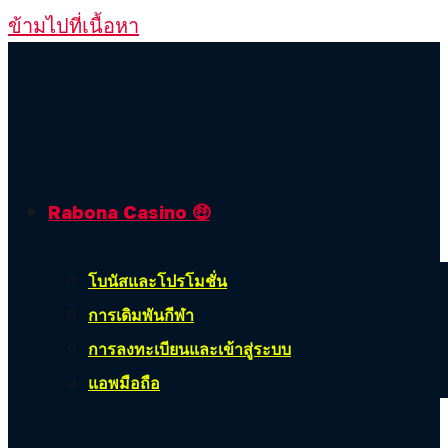
ข้ามไปที่เนื้อหา
Rabona Casino 🤑
โบนัสและโปรโมชั่น
การเดิมพันกีฬา
การลงทะเบียนและเข้าสู่ระบบ
แอพมือถือ