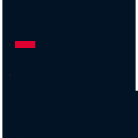
โบนัส 🎁