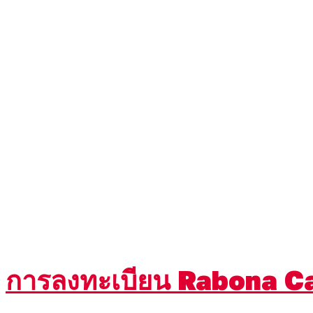
การลงทะเบียน Rabona C