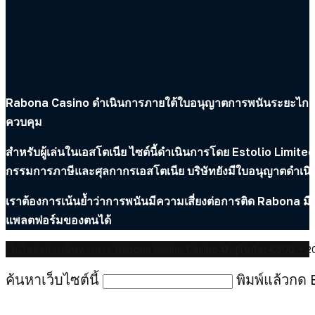
Rabona Casino ดำเนินการภายใต้ใบอนุญาตการพนันระยะไกลที
ควบคุม
สำหรับผู้เล่นในเอสโตเนีย ไซต์นี้ดำเนินการโดย Estolio Limit
กรรมการภาษีและศุลกากรเอสโตเนีย บริษัทยังมีใบอนุญาตดำเนิน
เราต้องการเน้นย้ำว่าการพนันมีความเสี่ยงต่อการติด Rabona มีน
แพลตฟอร์มของตนได้
เว็บไซต์อย่างเป็นทางการ Rabona Online Casino ⚽️: [โบนัส: €500 + 20
ค้นหาเว็บไซต์นี้
พิมพ์แล้วกด 