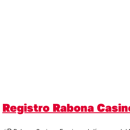
Registro Rabona Casin