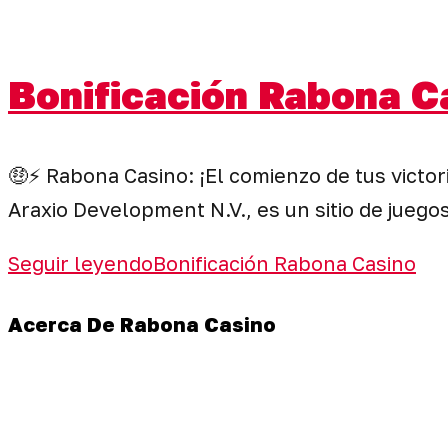
Bonificación Rabona C
🤑⚡️ Rabona Casino: ¡El comienzo de tus vict
Araxio Development N.V., es un sitio de juegos
Seguir leyendo
Bonificación Rabona Casino
Acerca De Rabona Casino