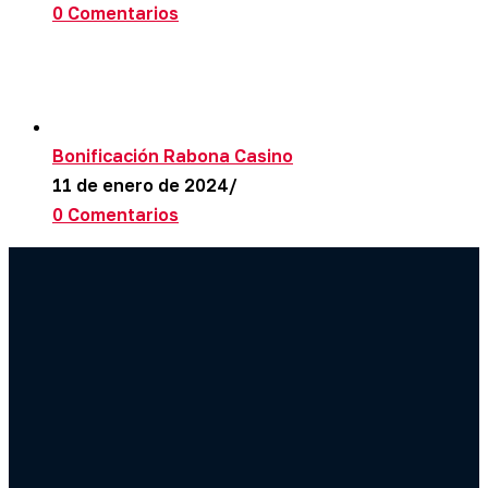
0 Comentarios
Bonificación Rabona Casino
11 de enero de 2024
/
0 Comentarios