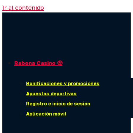
Ir al contenido
Rabona Casino 🤑
Bonificaciones y promociones
Apuestas deportivas
Registro e inicio de sesión
Aplicación móvil