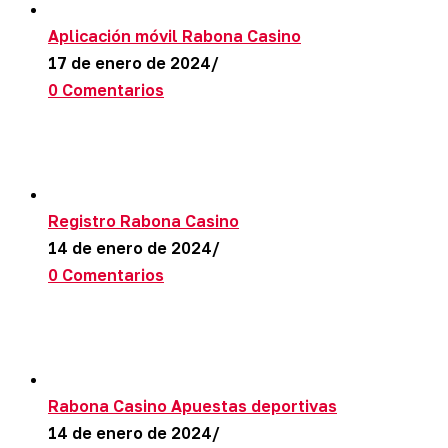
Aplicación móvil Rabona Casino
17 de enero de 2024
/
0 Comentarios
Registro Rabona Casino
14 de enero de 2024
/
0 Comentarios
Rabona Casino Apuestas deportivas
14 de enero de 2024
/