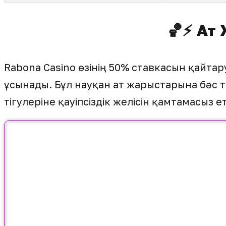
🏀⚡️ А
Rabona Casino өзінің 50% ставкасын қайт
ұсынады. Бұл науқан ат жарыстарына бәс т
тігулеріне қауіпсіздік желісін қамтамасыз ет