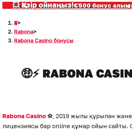
💥 Қазір ойнаңыз!
€500 бонус алыңы
Үй
>
Rabona
>
Rabona Casino бонусы
🤑⚡️ RABONA CASIN
Rabona Casino
⚽️, 2019 жылы құрылған және
лицензиясы бар online құмар ойын сайты.