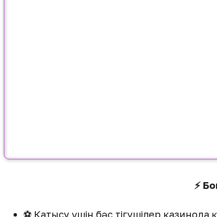
⚡️ Б
⚽️ Қатысу үшін бәс тігушілер казинода 