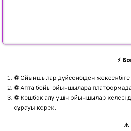
⚡️ Б
⚽️ Ойыншылар дүйсенбіден жексенбіге 
⚽️ Апта бойы ойыншыларға платформада 
⚽️ Кэшбэк алу үшін ойыншылар келесі 
сұрауы керек.
⚠️