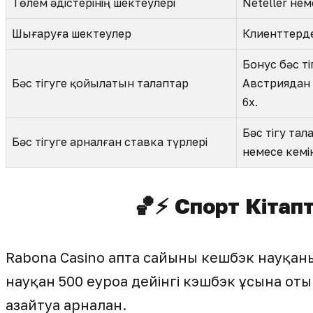
Төлем әдістерінің шектеулері
Neteller не
Шығаруға шектеулер
Клиенттерде
Бонус бәс т
Бәс тігуге қойылатын талаптар
Австриядан 
6x.
Бәс тігу та
Бәс тігуге арналған ставка түрлері
немесе кемі
🏀⚡️ Спорт Кіт
Rabona Casino апта сайынғы кешбэк науқан
науқан 500 еуроға дейінгі кэшбэк ұсына оты
азайтуға арналған.