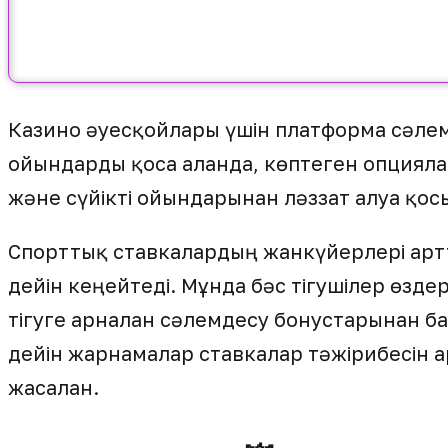
Казино әуесқойлары үшін платформа сәлем
ойындарды қоса алғанда, көптеген опциял
және сүйікті ойындарынан ләззат алуға қос
Спорттық ставкалардың жанкүйерлері артта
дейін кеңейтеді. Мұнда бәс тігушілер өзд
тігуге арналған сәлемдесу бонустарынан б
дейін жарнамалар ставкалар тәжірибесін 
жасалған.