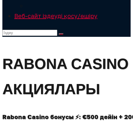
Веб-сайт іздеуді қосу/өшіру
RABONA CASINO
АКЦИЯЛАРЫ
Rabona Casino бонусы ⚡️: €500 дейін + 20